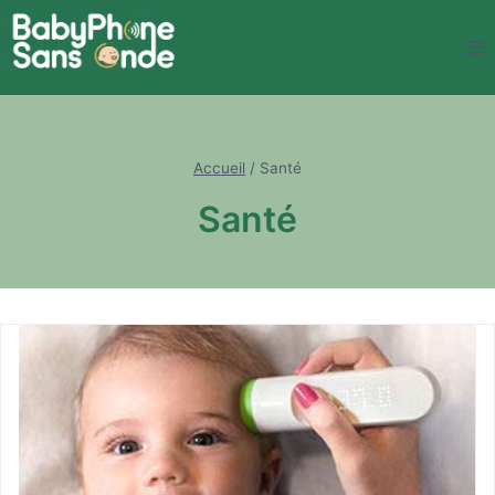
Aller
au
contenu
Accueil
/
Santé
Santé